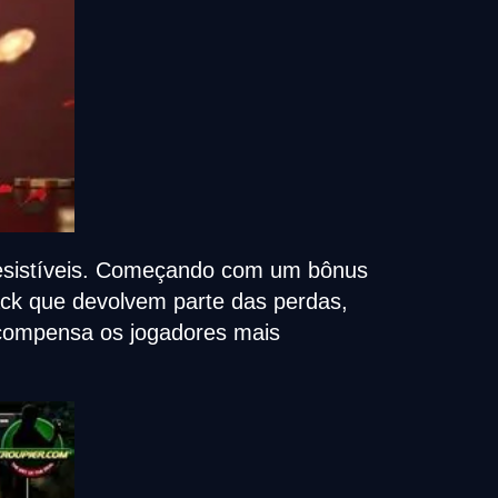
esistíveis. Começando com um bônus
ack que devolvem parte das perdas,
ecompensa os jogadores mais