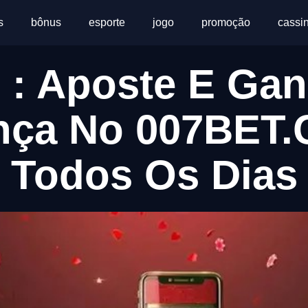
s
bônus
esporte
jogo
promoção
cassi
 : Aposte E Ga
nça No 007BET.
Todos Os Dias