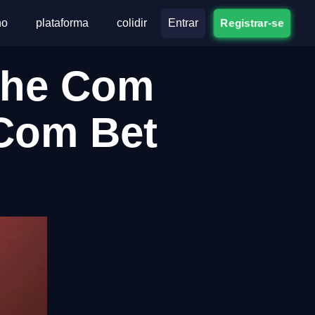
no
plataforma
colidir
Entrar
Registrar-se
nhe Com
Com Bet