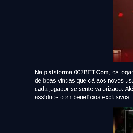
Na plataforma 007BET.Com, os joga
de boas-vindas que dá aos novos usu
cada jogador se sente valorizado. A
assíduos com benefícios exclusivos,