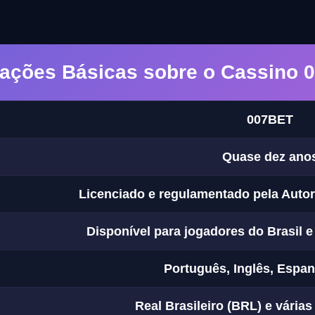
mações Básicas sobre o Cassino 
007BET
Quase dez ano
Licenciado e regulamentado pela Autor
Disponível para jogadores do Brasil e
Português, Inglês, Espan
Real Brasileiro (BRL) e vária