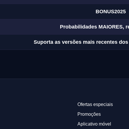
BONUS2025
Probabilidades MAIORES, re
Suporta as versões mais recentes dos
Ofertas especiais
Promoções
Aplicativo móvel