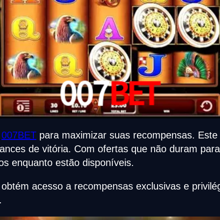
a
007BET
para maximizar suas recompensas. Este é
ances de vitória. Com ofertas que não duram para
os enquanto estão disponíveis.
tém acesso a recompensas exclusivas e privilég
.