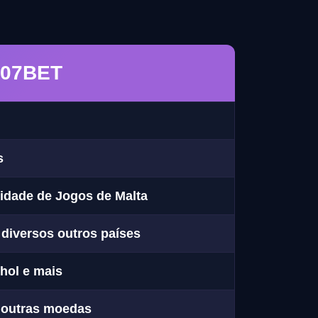
007BET
s
idade de Jogos de Malta
 diversos outros países
hol e mais
s outras moedas