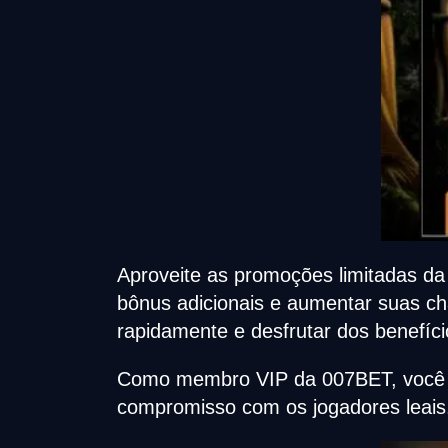
Aproveite as promoções limitadas d
bônus adicionais e aumentar suas ch
rapidamente e desfrutar dos benefíci
Como membro VIP da 007BET, você ob
compromisso com os jogadores leais