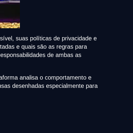
ível, suas políticas de privacidade e
tadas e quais são as regras para
s responsabilidades de ambas as
taforma analisa o comportamento e
nsas desenhadas especialmente para