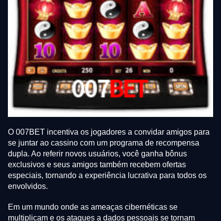
O 007BET incentiva os jogadores a convidar amigos para
se juntar ao cassino com um programa de recompensa
dupla. Ao referir novos usuários, você ganha bônus
exclusivos e seus amigos também recebem ofertas
especiais, tornando a experiência lucrativa para todos os
envolvidos.
Em um mundo onde as ameaças cibernéticas se
multiplicam e os ataques a dados pessoais se tornam