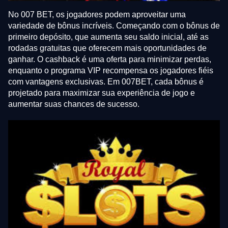
No 007 BET, os jogadores podem aproveitar uma
variedade de bônus incríveis. Começando com o bônus de
primeiro depósito, que aumenta seu saldo inicial, até as
rodadas gratuitas que oferecem mais oportunidades de
ganhar. O cashback é uma oferta para minimizar perdas,
enquanto o programa VIP recompensa os jogadores fiéis
com vantagens exclusivas. Em 007BET, cada bônus é
projetado para maximizar sua experiência de jogo e
aumentar suas chances de sucesso.