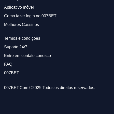
Aplicativo móvel
Como fazer login no 007BET
Melhores Cassinos
Termos e condições
Suporte 24/7
Entre em contato conosco
FAQ
007BET
007BET.Com ©2025 Todos os direitos reservados.